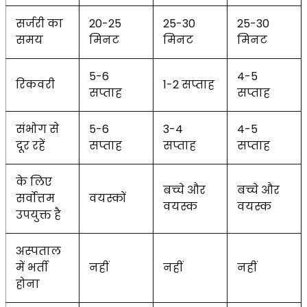
सर्जरी का
20-25
25-30
25-30
समय
मिनट
मिनट
मिनट
5-6
4-5
रिकवरी
1-2 सप्ताह
सप्ताह
सप्ताह
संभोग से
5-6
3-4
4-5
दूर रहें
सप्ताह
सप्ताह
सप्ताह
के लिए
बच्चे और
बच्चे और
सर्वोत्तम
वयस्कों
वयस्क
वयस्क
उपयुक्त है
अस्पताल
में भर्ती
नहीं
नहीं
नहीं
होना