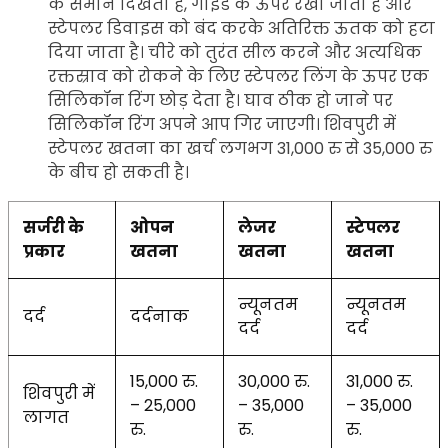
के समान दिखता है, गाइड के ऊपर रखा जाता है और
स्टेपलर डिवाइस को बंद करके अतिरिक्त ऊतक को हटा
दिया जाता है। चीरे को तुरंत सील करने और अत्यधिक
रक्तस्राव को रोकने के लिए स्टेपलर लिंग के ऊपर एक
सिलिकॉन रिंग छोड़ देता है। घाव ठीक हो जाने पर
सिलिकॉन रिंग अपने आप गिर जाएगी। शिवपुरी में
स्टेपलर खतना का खर्च लगभग 31,000 रु से 35,000 रु
के बीच हो सकती है।
सर्जरी के
ओपन
लेजर
स्टेपलर
प्रकार
खतना
खतना
खतना
न्यूनतम
न्यूनतम
दर्द
दर्दनाक
दर्द
दर्द
15,000 रु.
30,000 रु.
31,000 रु.
शिवपुरी में
– 25,000
– 35,000
– 35,000
लागत
रु.
रु.
रु.