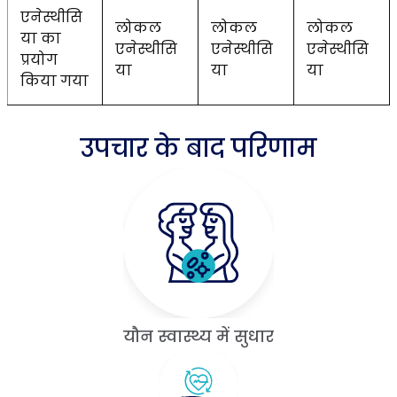
एनेस्थीसि
लोकल
लोकल
लोकल
या का
एनेस्थीसि
एनेस्थीसि
एनेस्थीसि
प्रयोग
या
या
या
किया गया
उपचार के बाद परिणाम
यौन स्वास्थ्य में सुधार