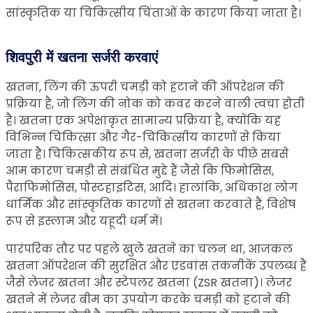
सांस्कृतिक या चिकित्सीय चिंताओं के कारण किया जाता है।
शिवपुरी में खतना सर्जरी करवाएं
खतना, लिंग की ऊपरी चमड़ी को हटाने की ऑपरेशन की
प्रक्रिया है, जो लिंग की नोक को कवर करने वाली त्वचा होती
है। खतना एक अपेक्षाकृत सामान्य प्रक्रिया है, क्योंकि यह
विभिन्न चिकित्सा और गैर-चिकित्सीय कारणों से किया
जाता है। चिकित्सकीय रूप से, खतना सर्जरी के पीछे सबसे
आम कारण चमड़ी से संबंधित मुद्दे हैं जैसे कि फिमोसिस,
पैराफिमोसिस, पोस्टहाइटिस, आदि। हालांकि, अधिकांश लोग
धार्मिक और सांस्कृतिक कारणों से खतना करवाते हैं, विशेष
रूप से इस्लाम और यहूदी धर्म में।
पारंपरिक तौर पर पहले खुले खतने का चलन था, आजकल
खतना ऑपरेशन की सुरक्षित और एडवांस तकनीकें उपलब्ध हैं
जैसे लेजर खतना और स्टेपलर खतना (ZSR खतना)। लेजर
खतने में लेजर बीम का उपयोग करके चमड़ी को हटाने की