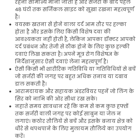
रहना सामान्य माना जाता है और सर्जरी के बाद पहले
48 घंटों तक सर्जिकल साइट को सूखा रखना महत्वपूर्ण
है।
वयस्क खतना से होने वाला दर्द आम तौर पर हल्का
होता है और इसके लिए किसी विशेष दवा की
आवश्यकता नहीं होती है, लेकिन आपका डॉक्टर आपको
दर्द प्रबंधन और तेजी से ठीक होने के लिए कुछ हल्की
दवाएं लिख सकता है। अपने मूत्र रोग विशेषज्ञ के
निर्देशानुसार ऐसी दवाएं लेना महत्वपूर्ण है।
ऐसी किसी भी शारीरिक गतिविधि या गतिविधियों से बचें
जो सर्जरी की जगह पर बहुत अधिक तनाव या दबाव
डाल सकती हैं।
आरामदायक और सहायक अंडरवियर पहनें जो लिंग के
सिर को नाभि की ओर सीधा रख सके।
नहाते समय सावधान रहें कि कम से कम कुछ हफ्तों
तक सर्जरी वाली जगह पर कोई साबुन या जेल न
लगाएं। कठोर तौलिये से बचें और इसके बजाय क्षेत्र को
धीरे से थपथपाने के लिए मुलायम तौलिये का उपयोग
करें।