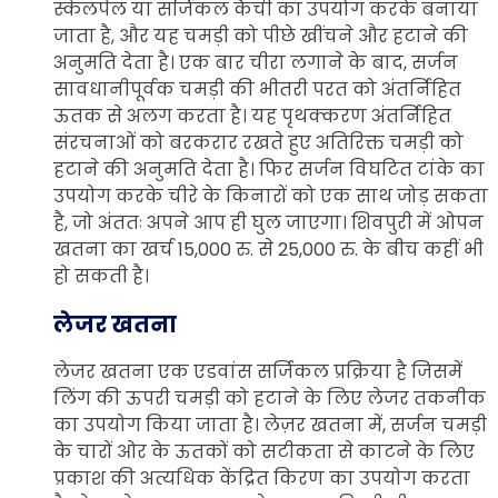
स्केलपेल या सर्जिकल कैंची का उपयोग करके बनाया
जाता है, और यह चमड़ी को पीछे खींचने और हटाने की
अनुमति देता है। एक बार चीरा लगाने के बाद, सर्जन
सावधानीपूर्वक चमड़ी की भीतरी परत को अंतर्निहित
ऊतक से अलग करता है। यह पृथक्करण अंतर्निहित
संरचनाओं को बरकरार रखते हुए अतिरिक्त चमड़ी को
हटाने की अनुमति देता है। फिर सर्जन विघटित टांके का
उपयोग करके चीरे के किनारों को एक साथ जोड़ सकता
है, जो अंततः अपने आप ही घुल जाएगा। शिवपुरी में ओपन
खतना का खर्च 15,000 रु. से 25,000 रु. के बीच कहीं भी
हो सकती है।
लेजर खतना
लेजर खतना एक एडवांस सर्जिकल प्रक्रिया है जिसमें
लिंग की ऊपरी चमड़ी को हटाने के लिए लेजर तकनीक
का उपयोग किया जाता है। लेज़र खतना में, सर्जन चमड़ी
के चारों ओर के ऊतकों को सटीकता से काटने के लिए
प्रकाश की अत्यधिक केंद्रित किरण का उपयोग करता