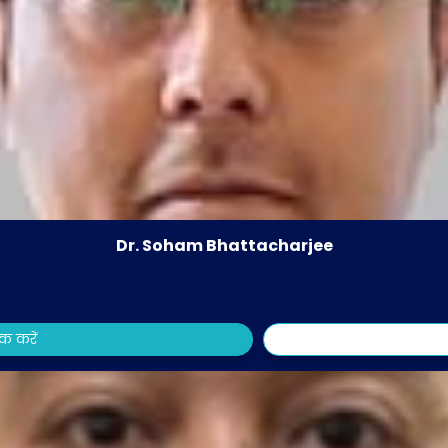
Dr. Soham Bhattacharjee
ुक करें