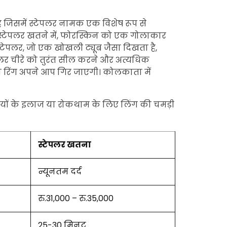
है जिसमें स्टेपलर नामक एक विशेष रूप से
स्टेपलर खतने में, फोरस्किन को एक गोलाकार
्टेपलर, जो एक खोखली ट्यूब जैसा दिखता है,
पलर चीरे को तुरंत सील करने और अत्यधिक
ॉन रिंग अपने आप गिर जाएगी। कोलकाता में
रियों के इलाज या रोकथाम के लिए लिंग की चमड़ी
स्टेपलर खतना
न्यूनतम दर्द
रु.31,000 – रु.35,000
25-30 मिनट