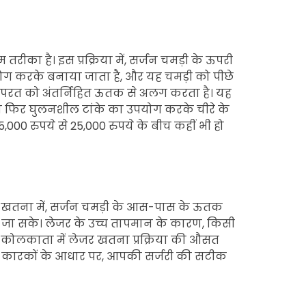
ीका है। इस प्रक्रिया में, सर्जन चमड़ी के ऊपरी
पयोग करके बनाया जाता है, और यह चमड़ी को पीछे
क परत को अंतर्निहित ऊतक से अलग करता है। यह
जन फिर घुलनशील टांके का उपयोग करके चीरे के
00 रुपये से 25,000 रुपये के बीच कहीं भी हो
खतना में, सर्जन चमड़ी के आस-पास के ऊतक
 जा सके। लेजर के उच्च तापमान के कारण, किसी
है। कोलकाता में लेजर खतना प्रक्रिया की औसत
कई कारकों के आधार पर, आपकी सर्जरी की सटीक