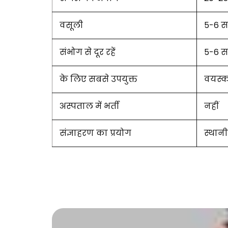
वसूली
5-6 स
संभोग से दूर रहें
5-6 स
के लिए सबसे उपयुक्त
वयस्को
अस्पताल में भर्ती
नहीं
संज्ञाहरण का प्रयोग
स्थानी