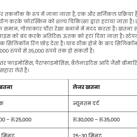
र तकनीक के रूप में जाना जाता है, एक और सर्जिकल प्रक्रिया 
 करके फोरस्किन को शल्य चिकित्सा द्वारा हटाया जाता है। 
एक समान, गोलाकार चीरा रेखा बनाने में मदद करता है। खतना स
वाइस को बंद करके अतिरिक्त ऊतक को हटा दिया जाता है। स्टे
एक सिलिकॉन रिंग छोड़ देता है। घाव ठीक होने के बाद सिलिक
 रुपये से 35,000 रुपये तक हो सकती है।
्यादातर फाइमोसिस, पैराफाइमोसिस, बैलेनाइटिस आदि जैसी बीमा
ारा लेते हैं।
 खतना
लेजर खतना
ाक
न्यूनतम दर्द
000 – रु.25,000
रु.30,000 – रु.35,000
5 मिनट
25-30 मिनट