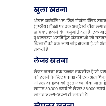
खुला खतना
ओपन सर्कम्सिशन, जिसे डोर्सल स्लिट तकनीक
(पृष्ठीय) हिस्से पर एक अनुदैर्ध्य चीरा 
खींचकर हटाने की अनुमति देता है। एक बा
पृथक्करण अंतर्निहित संरचनाओं को बरकरार
किनारों को एक साथ जोड़ सकता है, जो अंत
सकती है।
लेजर खतना
लेजर खतना एक उन्नत तकनीक है जो चमड़
को हटाने के लिए प्रकाश की एक अत्यधिक 
भी रक्त वाहिका को तुरंत जला दिया जाता ह
लागत 30,000 रुपये से लेकर 35,000 रुपय
लागत अलग-अलग हो सकती है।
स्टेपलर खतना