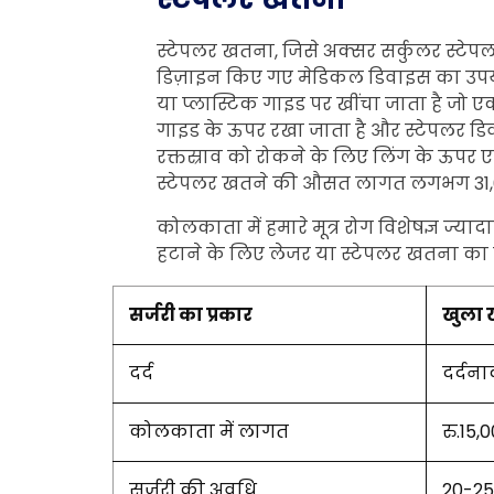
स्टेपलर खतना, जिसे अक्सर सर्कुलर स्टेपल
डिज़ाइन किए गए मेडिकल डिवाइस का उपयोग
या प्लास्टिक गाइड पर खींचा जाता है जो 
गाइड के ऊपर रखा जाता है और स्टेपलर डि
रक्तस्राव को रोकने के लिए लिंग के ऊपर 
स्टेपलर खतने की औसत लागत लगभग 31,000
कोलकाता में हमारे मूत्र रोग विशेषज्ञ ज
हटाने के लिए लेजर या स्टेपलर खतना का सह
सर्जरी का प्रकार
खुला
दर्द
दर्दन
कोलकाता में लागत
रु.15,
सर्जरी की अवधि
20-2