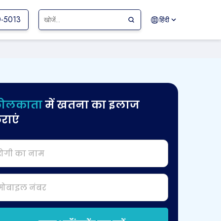
0-5013
हिंदी
ोलकाता
में खतना का इलाज
राएं
रोगी का नाम
मोबाइल नंबर