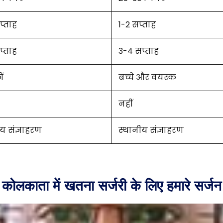
प्ताह
1-2 सप्ताह
प्ताह
3-4 सप्ताह
ं
बच्चे और वयस्क
नहीं
य संज्ञाहरण
स्थानीय संज्ञाहरण
कोलकाता में खतना सर्जरी के लिए हमारे सर्जन