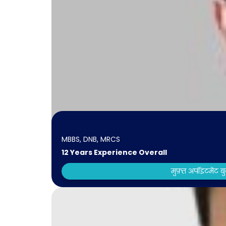
MBBS, DNB, MRCS
12 Years Experience Overall
मुफ़्त अपॉइंटमेंट ब