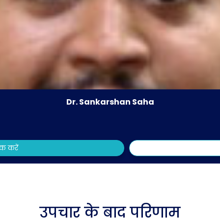
Dr. Sankarshan Saha
ुक करें
उपचार के बाद परिणाम