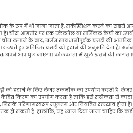
 के रूप में भी जाना जाता है, सर्कम्सिशन करने का सबसे आम तर
लगाता है। चीरा आमतौर पर एक स्केलपेल या सर्जिकल कैंची का उ
र चीरा लगाने के बाद, सर्जन सावधानीपूर्वक चमड़ी की आंतरि
 रखते हुए अतिरिक्त चमड़ी को हटाने की अनुमति देता है। सर्
तः अपने आप घुल जाएगा। कोलकाता में खुले खतने की लागत 15,0
ी को हटाने के लिए लेजर तकनीक का उपयोग करती है। लेजर 
केंद्रित किरण का उपयोग करता है ताकि इसे सटीकता से काटा
ै, जिसके परिणामस्वरूप न्यूनतम और नियंत्रित रक्तस्राव होता 
े तक हो सकती है। हालाँकि, यह ध्यान दिया जाना चाहिए कि 