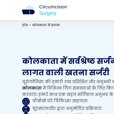
खतना सर्जरी
15+ वर्ष का अनुभवी सर्जन
होम
>
कोलकाता में खतना
कोलकाता में सर्वश्रेष्ठ सर्जन
लागत वाली खतना सर्जरी
यूरोलॉजिस्ट की हमारी उच्च प्रशिक्षित और अनुभवी ट
कोलकाता
में विभिन्न लिंग समस्याओं के लिए
करवाएं। हमारे साथ एक सहज सर्जिकल अनुभव के लि
चौबीसों घंटे चिकित्सा सहायता
यूएसएफडीए द्वारा अनुमोदित प्रक्रियाएं