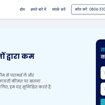
होम
हमारे बारे में
संपर्क करें
कॉल करें: 0806-51
क
ों द्वारा कम
क
ीम से परामर्श लें और
 किफायती कीमत पर खतना
ए, हम यह सुनिश्चित करते हैं: