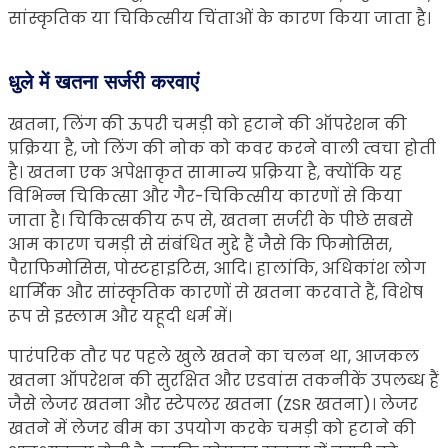
सांस्कृतिक या चिकित्सीय चिंताओं के कारण किया जाता है।
धुले में खतना सर्जरी करवाएं
खतना, लिंग की ऊपरी चमड़ी को हटाने की ऑपरेशन की
प्रक्रिया है, जो लिंग की नोक को कवर करने वाली त्वचा होती
है। खतना एक अपेक्षाकृत सामान्य प्रक्रिया है, क्योंकि यह
विभिन्न चिकित्सा और गैर-चिकित्सीय कारणों से किया
जाता है। चिकित्सकीय रूप से, खतना सर्जरी के पीछे सबसे
आम कारण चमड़ी से संबंधित मुद्दे हैं जैसे कि फिमोसिस,
पैराफिमोसिस, पोस्टहाइटिस, आदि। हालांकि, अधिकांश लोग
धार्मिक और सांस्कृतिक कारणों से खतना करवाते हैं, विशेष
रूप से इस्लाम और यहूदी धर्म में।
पारंपरिक तौर पर पहले खुले खतने का चलन था, आजकल
खतना ऑपरेशन की सुरक्षित और एडवांस तकनीकें उपलब्ध हैं
जैसे लेजर खतना और स्टेपलर खतना (ZSR खतना)। लेजर
खतने में लेजर बीम का उपयोग करके चमड़ी को हटाने की