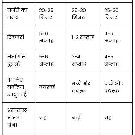
सर्जरी का
20-25
25-30
25-30
समय
मिनट
मिनट
मिनट
5-6
4-5
रिकवरी
1-2 सप्ताह
सप्ताह
सप्ताह
संभोग से
5-6
3-4
4-5
दूर रहें
सप्ताह
सप्ताह
सप्ताह
के लिए
बच्चे और
बच्चे और
सर्वोत्तम
वयस्कों
वयस्क
वयस्क
उपयुक्त है
अस्पताल
में भर्ती
नहीं
नहीं
नहीं
होना