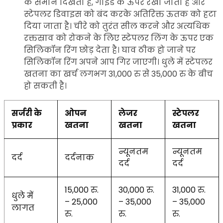
के समान दिखता है, गाइड के ऊपर रखा जाता है और
स्टेपलर डिवाइस को बंद करके अतिरिक्त ऊतक को हटा
दिया जाता है। चीरे को तुरंत सील करने और अत्यधिक
रक्तस्राव को रोकने के लिए स्टेपलर लिंग के ऊपर एक
सिलिकॉन रिंग छोड़ देता है। घाव ठीक हो जाने पर
सिलिकॉन रिंग अपने आप गिर जाएगी। धुले में स्टेपलर
खतना का खर्च लगभग 31,000 रु से 35,000 रु के बीच
हो सकती है।
सर्जरी के
ओपन
लेजर
स्टेपलर
प्रकार
खतना
खतना
खतना
न्यूनतम
न्यूनतम
दर्द
दर्दनाक
दर्द
दर्द
15,000 रु.
30,000 रु.
31,000 रु.
धुले में
– 25,000
– 35,000
– 35,000
लागत
रु.
रु.
रु.