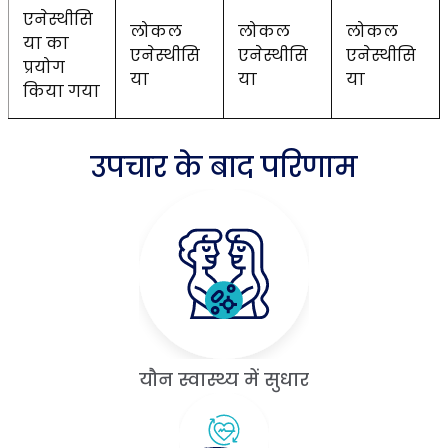
एनेस्थीसि
लोकल
लोकल
लोकल
या का
एनेस्थीसि
एनेस्थीसि
एनेस्थीसि
प्रयोग
या
या
या
किया गया
उपचार के बाद परिणाम
यौन स्वास्थ्य में सुधार