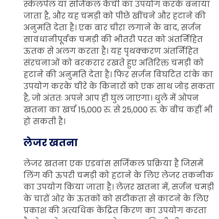
स्केलपेल या सर्जिकल कैंची का उपयोग करके बनाया
जाता है, और यह चमड़ी को पीछे खींचने और हटाने की
अनुमति देता है। एक बार चीरा लगाने के बाद, सर्जन
सावधानीपूर्वक चमड़ी की भीतरी परत को अंतर्निहित
ऊतक से अलग करता है। यह पृथक्करण अंतर्निहित
संरचनाओं को बरकरार रखते हुए अतिरिक्त चमड़ी को
हटाने की अनुमति देता है। फिर सर्जन विघटित टांके का
उपयोग करके चीरे के किनारों को एक साथ जोड़ सकता
है, जो अंततः अपने आप ही घुल जाएगा। धुले में ओपन
खतना का खर्च 15,000 रु. से 25,000 रु. के बीच कहीं भी
हो सकती है।
लेजर खतना
लेजर खतना एक एडवांस सर्जिकल प्रक्रिया है जिसमें
लिंग की ऊपरी चमड़ी को हटाने के लिए लेजर तकनीक
का उपयोग किया जाता है। लेज़र खतना में, सर्जन चमड़ी
के चारों ओर के ऊतकों को सटीकता से काटने के लिए
प्रकाश की अत्यधिक केंद्रित किरण का उपयोग करता