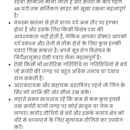
रहना सामान्य माना जाता है और सर्जरी के बाद पहले
48 घंटों तक सर्जिकल साइट को सूखा रखना महत्वपूर्ण
है।
वयस्क खतना से होने वाला दर्द आम तौर पर हल्का
होता है और इसके लिए किसी विशेष दवा की
आवश्यकता नहीं होती है, लेकिन आपका डॉक्टर आपको
दर्द प्रबंधन और तेजी से ठीक होने के लिए कुछ हल्की
दवाएं लिख सकता है। अपने मूत्र रोग विशेषज्ञ के
निर्देशानुसार ऐसी दवाएं लेना महत्वपूर्ण है।
ऐसी किसी भी शारीरिक गतिविधि या गतिविधियों से बचें
जो सर्जरी की जगह पर बहुत अधिक तनाव या दबाव
डाल सकती हैं।
आरामदायक और सहायक अंडरवियर पहनें जो लिंग के
सिर को नाभि की ओर सीधा रख सके।
नहाते समय सावधान रहें कि कम से कम कुछ हफ्तों
तक सर्जरी वाली जगह पर कोई साबुन या जेल न
लगाएं। कठोर तौलिये से बचें और इसके बजाय क्षेत्र को
धीरे से थपथपाने के लिए मुलायम तौलिये का उपयोग
करें।